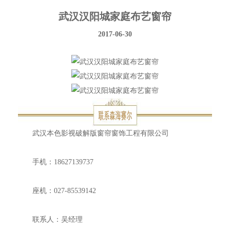
武汉汉阳城家庭布艺窗帘
2017-06-30
武汉本色影视破解版窗帘窗饰工程有限公司
手机：18627139737
座机：027-85539142
联系人：吴经理