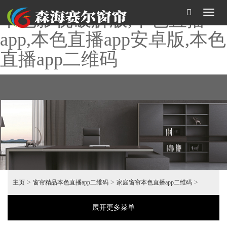
本色影视破解版,本色直播
Toggl
naviga
app,本色直播app安卓版,本色
直播app二维码
>
>
>
主页
窗帘精品本色直播app二维码
家庭窗帘本色直播app二维码
展开更多菜单